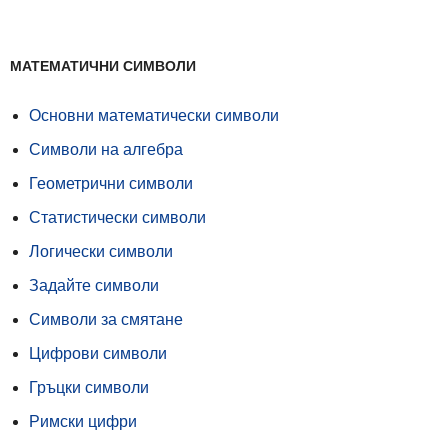
МАТЕМАТИЧНИ СИМВОЛИ
Основни математически символи
Символи на алгебра
Геометрични символи
Статистически символи
Логически символи
Задайте символи
Символи за смятане
Цифрови символи
Гръцки символи
Римски цифри