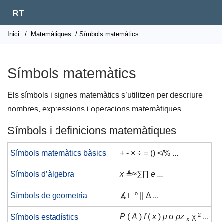
RT
Inici
/
Matemàtiques
/ Símbols matemàtics
Símbols matemàtics
Els símbols i signes matemàtics s’utilitzen per descriure
nombres, expressions i operacions matemàtiques.
Símbols i definicions matemàtiques
Símbols matemàtics bàsics
+ - × ÷ = () </% ...
Símbols d’àlgebra
x
≜≈∑∏
e ...
Símbols de geometria
∡∟º || Δ ...
2
P
(
A
)
f
(
x
)
μ
σ
ρz
χ
...
Símbols estadístics
x