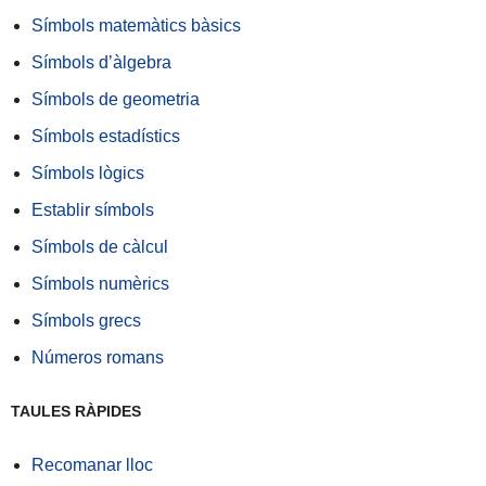
Símbols matemàtics bàsics
Símbols d’àlgebra
Símbols de geometria
Símbols estadístics
Símbols lògics
Establir símbols
Símbols de càlcul
Símbols numèrics
Símbols grecs
Números romans
TAULES RÀPIDES
Recomanar lloc