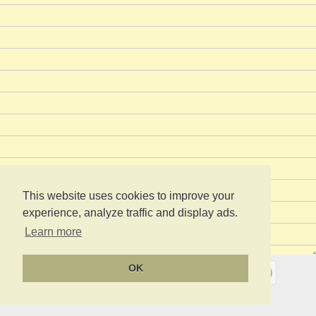
This website uses cookies to improve your
experience, analyze traffic and display ads.
Learn more
OK
Zurück
Hinzufügen
Löschen
Weiter