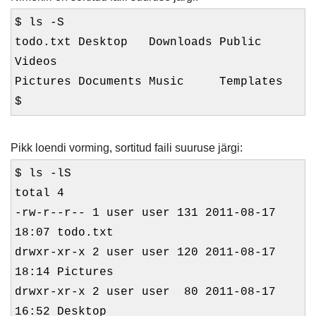
$ ls -S
todo.txt Desktop Downloads Public
Videos
Pictures Documents Music Templates
$
Pikk loendi vorming, sortitud faili suuruse järgi:
$ ls -lS
total 4
-rw-r--r-- 1 user user 131 2011-08-17
18:07 todo.txt
drwxr-xr-x 2 user user 120 2011-08-17
18:14 Pictures
drwxr-xr-x 2 user user 80 2011-08-17
16:52 Desktop