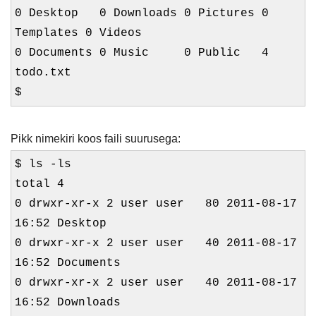
0 Desktop 0 Downloads 0 Pictures 0
Templates 0 Videos
0 Documents 0 Music 0 Public 4
todo.txt
$
Pikk nimekiri koos faili suurusega:
$ ls -ls
total 4
0 drwxr-xr-x 2 user user 80 2011-08-17
16:52 Desktop
0 drwxr-xr-x 2 user user 40 2011-08-17
16:52 Documents
0 drwxr-xr-x 2 user user 40 2011-08-17
16:52 Downloads