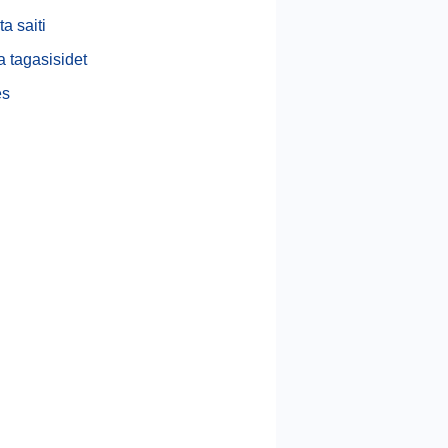
a saiti
 tagasisidet
s