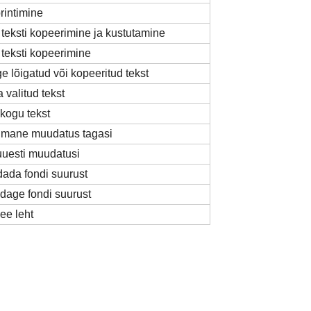
printimine
 teksti kopeerimine ja kustutamine
 teksti kopeerimine
e lõigatud või kopeeritud tekst
 valitud tekst
 kogu tekst
iimane muudatus tagasi
uuesti muudatusi
ada fondi suurust
dage fondi suurust
ee leht