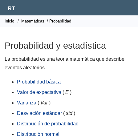
RT
Inicio
/
Matemáticas
/ Probabilidad
Probabilidad y estadística
La probabilidad es una teoría matemática que describe
eventos aleatorios.
Probabilidad básica
Valor de expectativa
(
E
)
Varianza
(
Var
)
Desviación estándar
(
std
)
Distribución de probabilidad
Distribución normal