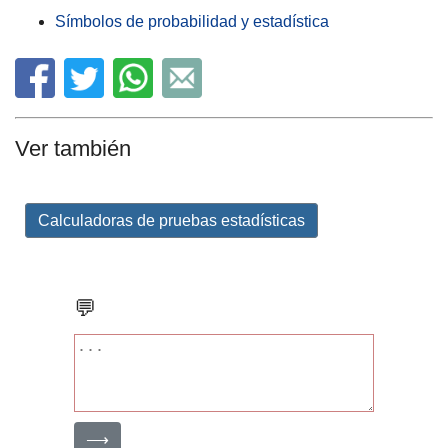
Símbolos de probabilidad y estadística
Ver también
Calculadoras de pruebas estadísticas
💬
⟶