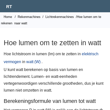
RT
Home
/
Rekenmachines
/
Lichtrekenmachines
/Hoe lumen om te
rekenen
naar watt
Hoe lumen om te zetten in watt
Hoe lichtstroom in lumen (lm) om te zetten in
elektrisch
vermogen
in
watt (W)
.
U kunt watt berekenen op basis van lumen en
lichtrendement. Lumen- en watt-eenheden
vertegenwoordigen verschillende grootheden, dus je kunt
lumen niet omzetten in watt.
Berekeningsformule van lumen tot watt