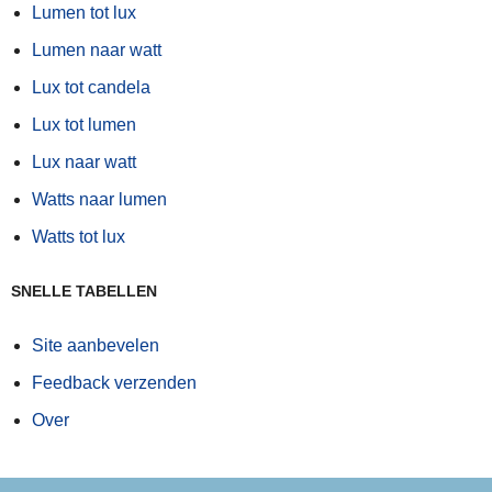
Lumen tot lux
Lumen naar watt
Lux tot candela
Lux tot lumen
Lux naar watt
Watts naar lumen
Watts tot lux
SNELLE TABELLEN
Site aanbevelen
Feedback verzenden
Over