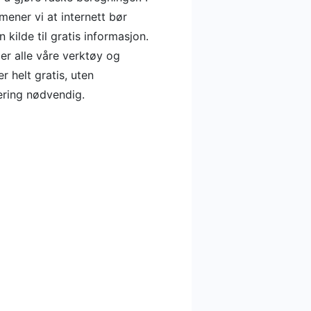
 mener vi at internett bør
 kilde til gratis informasjon.
er alle våre verktøy og
er helt gratis, uten
ering nødvendig.