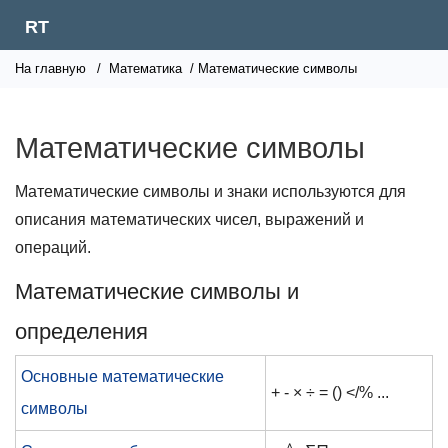
RT
На главную
/
Математика
/ Математические символы
Математические символы
Математические символы и знаки используются для
описания математических чисел, выражений и
операций.
Математические символы и
определения
Основные математические
+ - × ÷ = () </% ...
символы