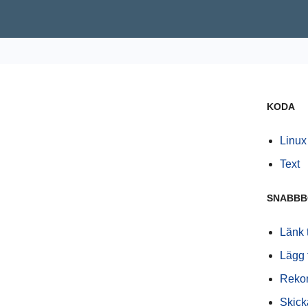
KODA
Linux
Text
SNABBB
Länk t
Lägg t
Reko
Skick