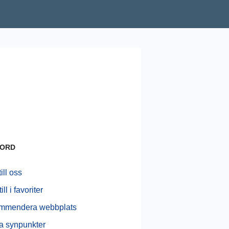
ORD
ill oss
ill i favoriter
mmendera webbplats
a synpunkter