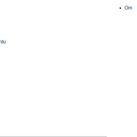
Om
ntu