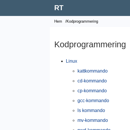
RT
Hem
/Kodprogrammering
Kodprogrammering
Linux
kattkommando
cd-kommando
cp-kommando
gcc-kommando
ls kommando
mv-kommando