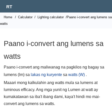
RT
Home
/
Calculator
/
Lighting calculator
/Paano i-convert ang lumens sa
watts
Paano i-convert ang lumens sa
watts
Paano i-convert ang maliwanag na pagkilos ng bagay sa
lumens (lm) sa
lakas ng kuryente
sa
watts (W)
.
Maaari mong kalkulahin ang watts mula sa lumens at
luminous efficacy. Ang mga yunit ng Lumen at watt ay
kumakatawan sa iba't ibang dami, kaya't hindi mo mai-
convert ang lumens sa watts.