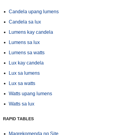
Candela upang lumens
Candela sa lux
Lumens kay candela
Lumens sa lux
Lumens sa watts
Lux kay candela
Lux sa lumens
Lux sa watts
Watts upang lumens
Watts sa lux
RAPID TABLES
Magrekomenda ng Site