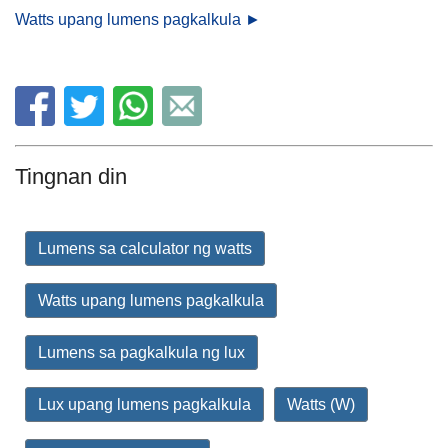
Watts upang lumens pagkalkula ►
Tingnan din
Lumens sa calculator ng watts
Watts upang lumens pagkalkula
Lumens sa pagkalkula ng lux
Lux upang lumens pagkalkula
Watts (W)