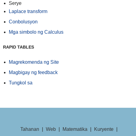
Serye
Laplace transform
Conbolusyon
Mga simbolo ng Calculus
RAPID TABLES
Magrekomenda ng Site
Magbigay ng feedback
Tungkol sa
Tahanan
|
Web
|
Matematika
|
Kuryente
|