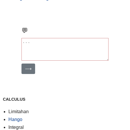
💬
⟶
CALCULUS
Limitahan
Hango
Integral