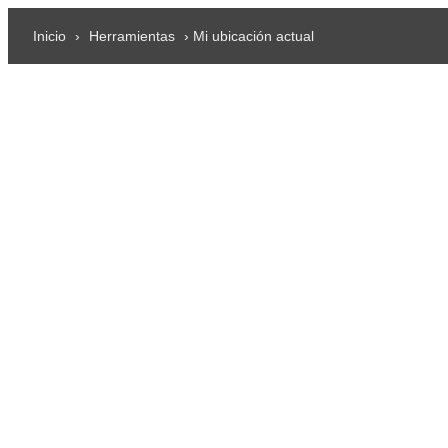
Inicio
›
Herramientas
› Mi ubicación actual