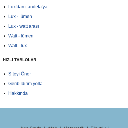
Lux'dan candela'ya
Lux - lümen
Lux - watt arası
Watt - lümen
Watt - lux
HIZLI TABLOLAR
Siteyi Öner
Geribildirim yolla
Hakkında