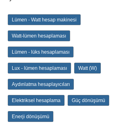
Lümen - Watt hesap makinesi
Watt-lümen hesaplaması
Lümen - lüks hesaplaması
Lux - lümen hesaplaması
Watt (W)
Aydınlatma hesaplayıcıları
Elektriksel hesaplama
Güç dönüşümü
Enerji dönüşümü