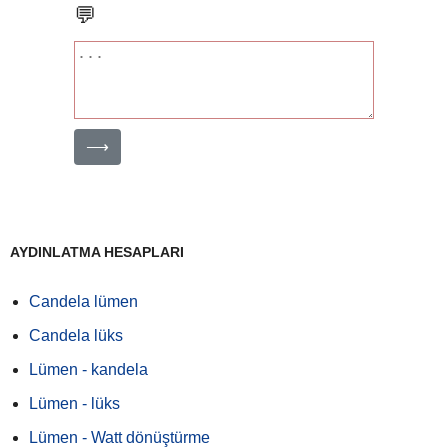
💬
⟶
AYDINLATMA HESAPLARI
Candela lümen
Candela lüks
Lümen - kandela
Lümen - lüks
Lümen - Watt dönüştürme