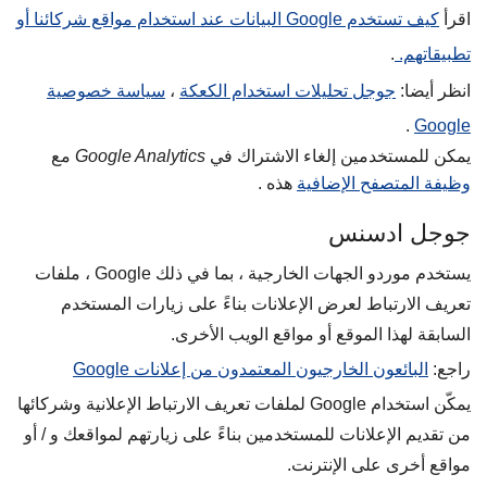
اقرأ
كيف تستخدم Google البيانات عند استخدام مواقع شركائنا أو
تطبيقاتهم.
.
انظر أيضا:
جوجل تحليلات استخدام الكعكة
،
سياسة خصوصية
.
Google
يمكن للمستخدمين إلغاء الاشتراك في
Google Analytics
مع
وظيفة المتصفح الإضافية
هذه .
جوجل ادسنس
يستخدم موردو الجهات الخارجية ، بما في ذلك Google ، ملفات
تعريف الارتباط لعرض الإعلانات بناءً على زيارات المستخدم
السابقة لهذا الموقع أو مواقع الويب الأخرى.
راجع:
البائعون الخارجيون المعتمدون من إعلانات Google
يمكّن استخدام Google لملفات تعريف الارتباط الإعلانية وشركائها
من تقديم الإعلانات للمستخدمين بناءً على زيارتهم لمواقعك و / أو
مواقع أخرى على الإنترنت.