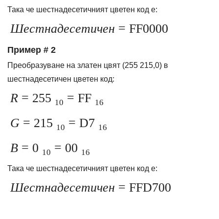
Така че шестнадесетичният цветен код е:
Шестнадесетичен
= FF0000
Пример # 2
Преобразуване на златен цвят (255 215,0) в
шестнадесетичен цветен код:
R
= 255
= FF
10
16
G
= 215
= D7
10
16
B
= 0
= 00
10
16
Така че шестнадесетичният цветен код е:
Шестнадесетичен
= FFD700