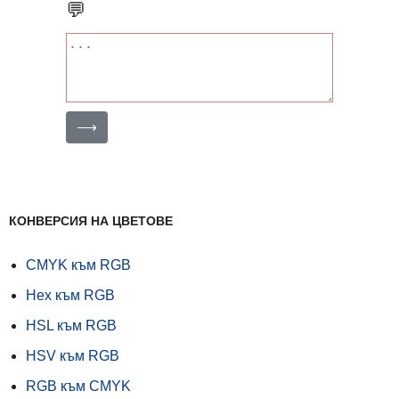
💬
⟶
КОНВЕРСИЯ НА ЦВЕТОВЕ
CMYK към RGB
Hex към RGB
HSL към RGB
HSV към RGB
RGB към CMYK