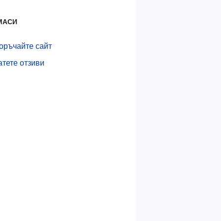
МАСИ
оръчайте сайт
тете отзиви