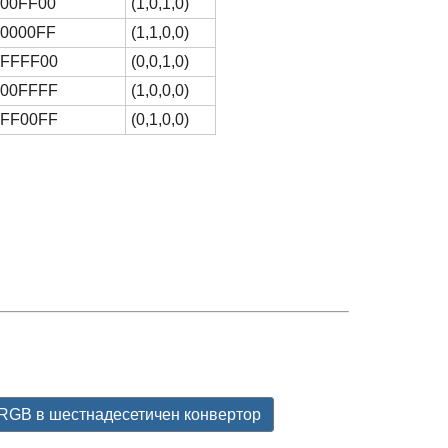
 00FF00
(1,0,1,0)
 0000FF
(1,1,0,0)
 FFFF00
(0,0,1,0)
 00FFFF
(1,0,0,0)
 FF00FF
(0,1,0,0)
►
RGB в шестнадесетичен конвертор