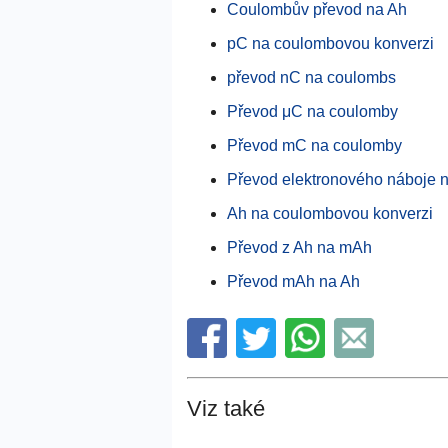
Coulombův převod na Ah
pC na coulombovou konverzi
převod nC na coulombs
Převod μC na coulomby
Převod mC na coulomby
Převod elektronového náboje 
Ah na coulombovou konverzi
Převod z Ah na mAh
Převod mAh na Ah
Viz také