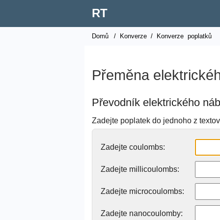
RT
Domů
/
Konverze
/
Konverze
poplatků
Přeměna elektrické
Převodník elektrického náb
Zadejte poplatek do jednoho z textový
Zadejte coulombs:
Zadejte millicoulombs:
Zadejte microcoulombs:
Zadejte nanocoulomby: