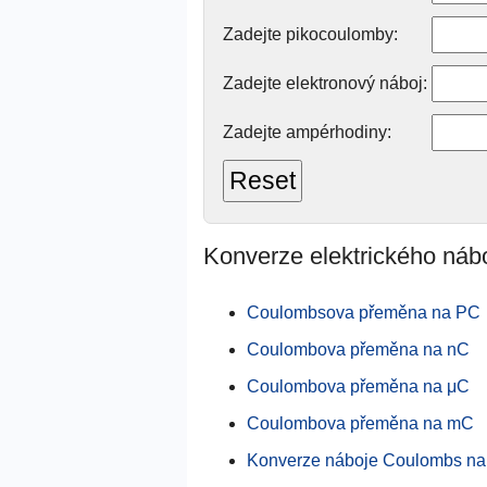
Zadejte pikocoulomby:
Zadejte elektronový náboj:
Zadejte ampérhodiny:
Konverze elektrického náb
Coulombsova přeměna na PC
Coulombova přeměna na nC
Coulombova přeměna na μC
Coulombova přeměna na mC
Konverze náboje Coulombs na 