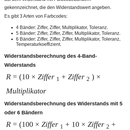
gekennzeichnet, die den Widerstandswert angeben.
Es gibt 3 Arten von Farbcodes:
4 Bänder: Ziffer, Ziffer, Multiplikator, Toleranz.
5 Bänder: Ziffer, Ziffer, Ziffer, Multiplikator, Toleranz.
6 Bänder: Ziffer, Ziffer, Ziffer, Multiplikator, Toleranz,
Temperaturkoeffizient.
Widerstandsberechnung des 4-Band-
Widerstands
R
= (10 ×
Ziffer
+
Ziffer
) ×
1
2
Multiplikator
Widerstandsberechnung des Widerstands mit 5
oder 6 Bändern
R
= (100 ×
Ziffer
+ 10 ×
Ziffer
+
1
2