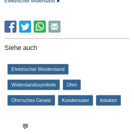
Elektrischer Widerstand ►
Siehe auch
Elektrischer Wiederstand
Widerstandssymbole
Ohm
Ohm'sches Gesetz
Kondensator
Induktor
💬