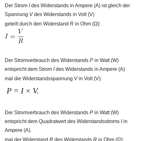
Der Strom
I
des Widerstands in Ampere (A) ist gleich der
Spannung
V
des Widerstands in Volt (V)
geteilt durch den Widerstand
R
in Ohm (Ω):
Der Stromverbrauch des Widerstands
P
in Watt (W)
entspricht dem Strom
I
des Widerstands in Ampere (A)
mal die Widerstandsspannung
V
in Volt (V):
P
=
I
×
V.
Der Stromverbrauch des Widerstands
P
in Watt (W)
entspricht dem Quadratwert des Widerstandsstroms
I
in
Ampere (A).
mal der Widerstand
R
des Widerstands
R
in Ohm (Ω):