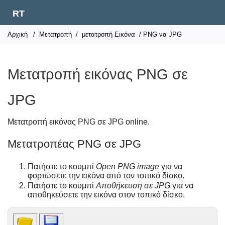
RT
Αρχική
/
Μετατροπή
/
μετατροπή Εικόνα
/ PNG να JPG
Μετατροπή εικόνας PNG σε
JPG
Μετατροπή εικόνας PNG σε JPG online.
Μετατροπέας PNG σε JPG
Πατήστε το κουμπί
Open PNG image
για να
φορτώσετε την εικόνα από τον τοπικό δίσκο.
Πατήστε το κουμπί
Αποθήκευση σε JPG
για να
αποθηκεύσετε την εικόνα στον τοπικό δίσκο.