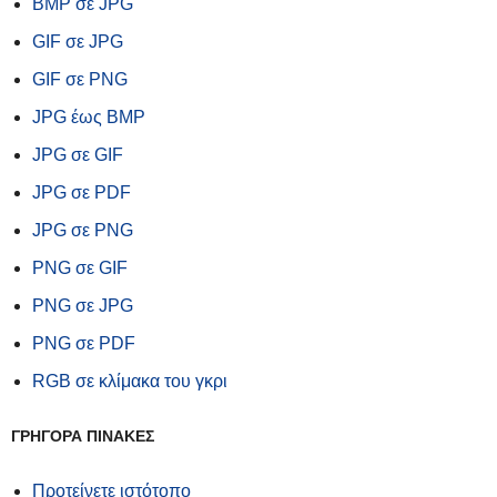
BMP σε JPG
GIF σε JPG
GIF σε PNG
JPG έως BMP
JPG σε GIF
JPG σε PDF
JPG σε PNG
PNG σε GIF
PNG σε JPG
PNG σε PDF
RGB σε κλίμακα του γκρι
ΓΡΗΓΟΡΑ ΠΙΝΑΚΕΣ
Προτείνετε ιστότοπο