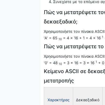
Συνεχίστε με το επόμενο α
Πώς να μετατρέψετε το
δεκαεξαδικό;
Χρησιμοποιήστε τον πίνακα ASCII
1
'A' = 65
= 4 × 16 + 1 = 4 × 16
10
Πώς να μετατρέψετε το
Χρησιμοποιήστε τον πίνακα ASCII
1
'0' = 48
= 3 × 16 = 3 × 16
+ 0
10
Κείμενο ASCII σε δεκαε
μετατροπής
Χαρακτήρας
Δεκαεξαδικό