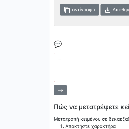
content_copy
save_alt
αντίγραφο
Αποθηκ
💬
⟶
Πώς να μετατρέψετε κε
Μετατροπή κειμένου σε δεκαεξαδ
Αποκτήστε χαρακτήρα