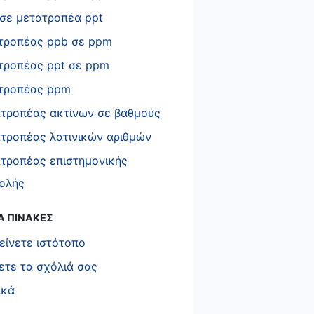
σε μετατροπέα ppt
τροπέας ppb σε ppm
τροπέας ppt σε ppm
τροπέας ppm
τροπέας ακτίνων σε βαθμούς
τροπέας λατινικών αριθμών
τροπέας επιστημονικής
ολής
Α ΠΙΝΑΚΕΣ
είνετε ιστότοπο
λετε τα σχόλιά σας
ικά