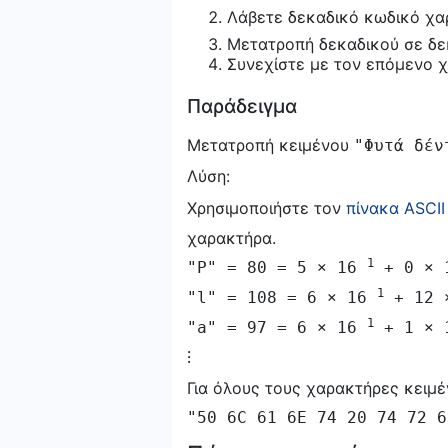
Λάβετε δεκαδικό κωδικό χ
Μετατροπή δεκαδικού σε δε
Συνεχίστε με τον επόμενο 
Παράδειγμα
Μετατροπή κειμένου
"Φυτά δέν
Λύση:
Χρησιμοποιήστε τον
πίνακα ASCII
χαρακτήρα.
1
"P" = 80 = 5 × 16
+ 0 ×
1
"l" = 108 = 6 × 16
+ 12 
1
"a" = 97 = 6 × 16
+ 1 ×
⁝
Για όλους τους χαρακτήρες κειμέ
"50 6C 61 6E 74 20 74 72 6