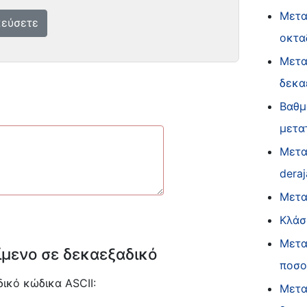
Μετα
εύσετε
οκτα
Μετα
δεκα
Βαθμ
μετα
Μετα
deraj
Μετα
Κλάσ
Μετα
ίμενο σε δεκαεξαδικό
ποσο
ικό κώδικα ASCII:
Μετα