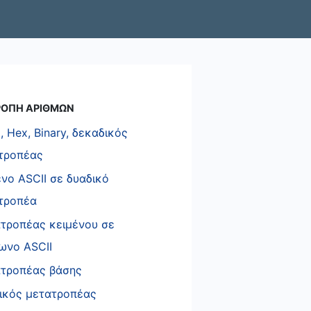
ΟΠΗ ΑΡΙΘΜΩΝ
, Hex, Binary, δεκαδικός
τροπέας
ενο ASCII σε δυαδικό
τροπέα
τροπέας κειμένου σε
ωνο ASCII
τροπέας βάσης
ικός μετατροπέας