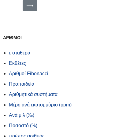
⟶
ΑΡΙΘΜΟΙ
ε σταθερά
Εκθέτες
Αριθμοί Fibonacci
Προπαιδεία
Αριθμητικά συστήματα
Μέρη ανά εκατομμύριο (ppm)
Ανά μιλ (‰)
Ποσοστό (%)
πρώτος αριθμός