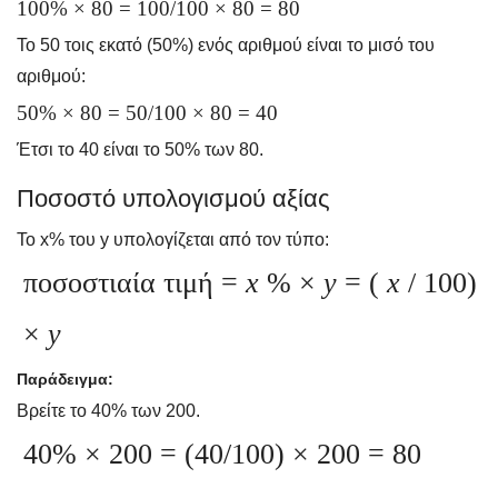
100% × 80 = 100/100 × 80 = 80
Το 50 τοις εκατό (50%) ενός αριθμού είναι το μισό του
αριθμού:
50% × 80 = 50/100 × 80 = 40
Έτσι το 40 είναι το 50% των 80.
Ποσοστό υπολογισμού αξίας
Το x% του y υπολογίζεται από τον τύπο:
ποσοστιαία τιμή =
x
% ×
y
= (
x
/ 100)
×
y
Παράδειγμα:
Βρείτε το 40% των 200.
40% × 200 = (40/100) × 200 = 80