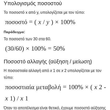
Υπολογισμός ποσοστού
Το ποσοστό x από y, υπολογίζεται με τον τύπο:
ποσοστό = (
x
/
y
) × 100%
Παράδειγμα:
Το ποσοστό των 30 στα 60.
(30/60) × 100% = 50%
Ποσοστό αλλαγής (αύξηση / μείωση)
Η ποσοστιαία αλλαγή από
x
1 σε
x
2 υπολογίζεται με τον
τύπο:
ποσοστιαία μεταβολή = 100% × (
x
2 -
x
1) /
x
1
Όταν το αποτέλεσμα είναι θετικό, έχουμε ποσοστό αύξησης