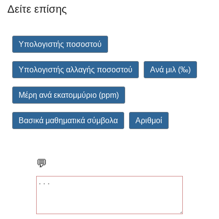
Δείτε επίσης
Υπολογιστής ποσοστού
Υπολογιστής αλλαγής ποσοστού
Ανά μιλ (‰)
Μέρη ανά εκατομμύριο (ppm)
Βασικά μαθηματικά σύμβολα
Αριθμοί
💬