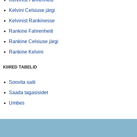
Kelvini Celsiuse järgi
Kelvinist Rankinesse
Rankine Fahrenheiti
Rankine Celsiuse järgi
Rankine Kelvini
KIIRED TABELID
Soovita saiti
Saada tagasisidet
Umbes