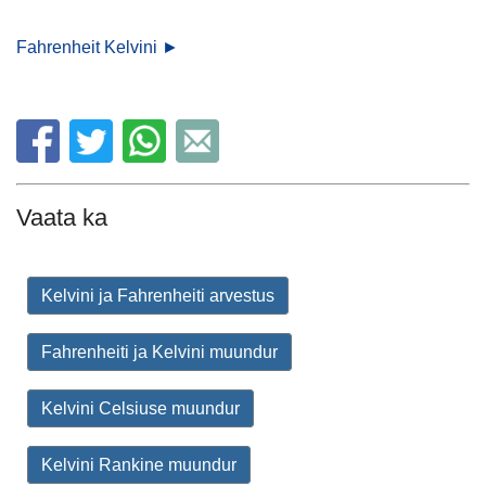
Fahrenheit Kelvini ►
Vaata ka
Kelvini ja Fahrenheiti arvestus
Fahrenheiti ja Kelvini muundur
Kelvini Celsiuse muundur
Kelvini Rankine muundur