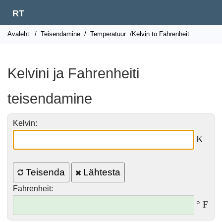
RT
Avaleht
/
Teisendamine
/
Temperatuur
/Kelvin to Fahrenheit
Kelvini ja Fahrenheiti
teisendamine
Kelvin:
K
Teisenda
Lähtesta
Fahrenheit:
° F