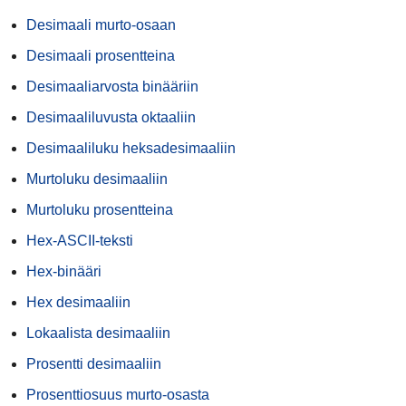
Desimaali murto-osaan
Desimaali prosentteina
Desimaaliarvosta binääriin
Desimaaliluvusta oktaaliin
Desimaaliluku heksadesimaaliin
Murtoluku desimaaliin
Murtoluku prosentteina
Hex-ASCII-teksti
Hex-binääri
Hex desimaaliin
Lokaalista desimaaliin
Prosentti desimaaliin
Prosenttiosuus murto-osasta