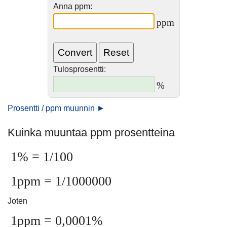
Anna ppm:
ppm
Tulosprosentti:
%
Prosentti / ppm muunnin ►
Kuinka muuntaa ppm prosentteina
1% = 1/100
1ppm = 1/1000000
Joten
1ppm = 0,0001%