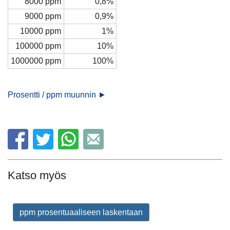
8000 ppm
0,8%
9000 ppm
0,9%
10000 ppm
1%
100000 ppm
10%
1000000 ppm
100%
Prosentti / ppm muunnin ►
Katso myös
ppm prosentuaaliseen laskentaan