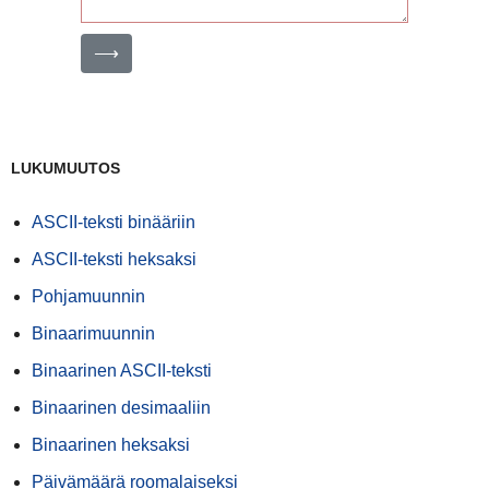
⟶
LUKUMUUTOS
ASCII-teksti binääriin
ASCII-teksti heksaksi
Pohjamuunnin
Binaarimuunnin
Binaarinen ASCII-teksti
Binaarinen desimaaliin
Binaarinen heksaksi
Päivämäärä roomalaiseksi