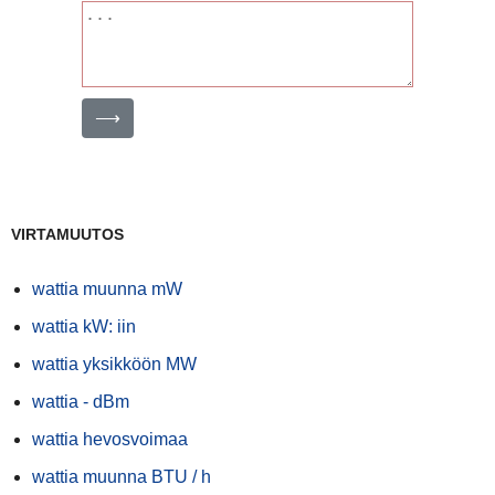
⟶
VIRTAMUUTOS
wattia muunna mW
wattia kW: iin
wattia yksikköön MW
wattia - dBm
wattia hevosvoimaa
wattia muunna BTU / h