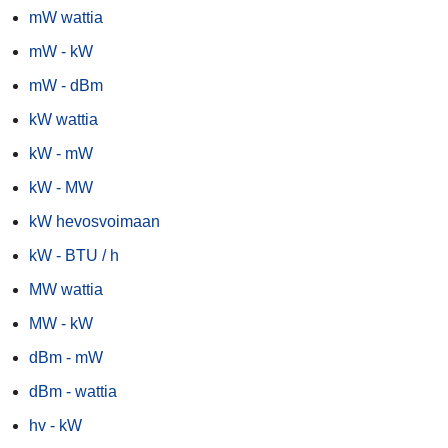
mW wattia
mW - kW
mW - dBm
kW wattia
kW - mW
kW - MW
kW hevosvoimaan
kW - BTU / h
MW wattia
MW - kW
dBm - mW
dBm - wattia
hv - kW