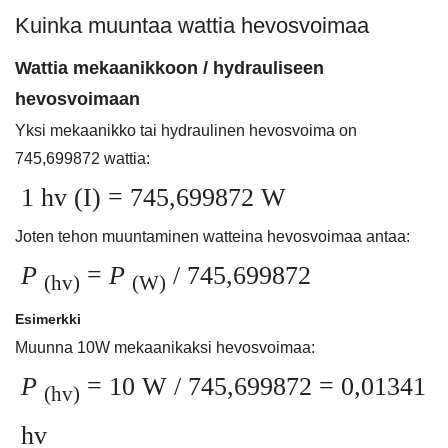
Kuinka muuntaa wattia hevosvoimaa
Wattia mekaanikkoon / hydrauliseen
hevosvoimaan
Yksi mekaanikko tai hydraulinen hevosvoima on
745,699872 wattia:
1 hv (I) = 745,699872 W
Joten tehon muuntaminen watteina hevosvoimaa antaa:
P
=
P
/ 745,699872
(hv)
(W)
Esimerkki
Muunna 10W mekaanikaksi hevosvoimaa:
P
= 10 W / 745,699872 = 0,01341
(hv)
hv