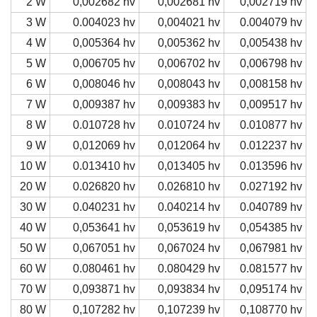
2 W
0,002682 hv
0,002681 hv
0,002719 hv
3 W
0.004023 hv
0,004021 hv
0.004079 hv
4 W
0,005364 hv
0,005362 hv
0,005438 hv
5 W
0,006705 hv
0,006702 hv
0,006798 hv
6 W
0,008046 hv
0,008043 hv
0,008158 hv
7 W
0,009387 hv
0,009383 hv
0,009517 hv
8 W
0.010728 hv
0.010724 hv
0.010877 hv
9 W
0,012069 hv
0,012064 hv
0.012237 hv
10 W
0.013410 hv
0,013405 hv
0.013596 hv
20 W
0.026820 hv
0.026810 hv
0.027192 hv
30 W
0.040231 hv
0.040214 hv
0.040789 hv
40 W
0,053641 hv
0,053619 hv
0,054385 hv
50 W
0,067051 hv
0,067024 hv
0,067981 hv
60 W
0.080461 hv
0.080429 hv
0.081577 hv
70 W
0,093871 hv
0,093834 hv
0,095174 hv
80 W
0,107282 hv
0,107239 hv
0,108770 hv