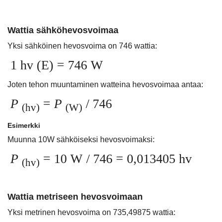
Wattia sähköhevosvoimaa
Yksi sähköinen hevosvoima on 746 wattia:
1 hv (E) = 746 W
Joten tehon muuntaminen watteina hevosvoimaa antaa:
P
=
P
/ 746
(hv)
(W)
Esimerkki
Muunna 10W sähköiseksi hevosvoimaksi:
P
= 10 W / 746 = 0,013405 hv
(hv)
Wattia metriseen hevosvoimaan
Yksi metrinen hevosvoima on 735,49875 wattia: