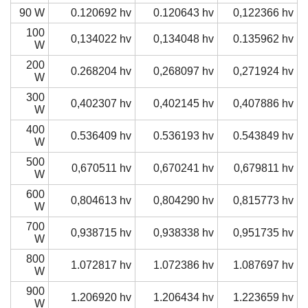
90 W
0.120692 hv
0.120643 hv
0,122366 hv
100
0,134022 hv
0,134048 hv
0.135962 hv
W
200
0.268204 hv
0,268097 hv
0,271924 hv
W
300
0,402307 hv
0,402145 hv
0,407886 hv
W
400
0.536409 hv
0.536193 hv
0.543849 hv
W
500
0,670511 hv
0,670241 hv
0,679811 hv
W
600
0,804613 hv
0,804290 hv
0,815773 hv
W
700
0,938715 hv
0,938338 hv
0,951735 hv
W
800
1.072817 hv
1.072386 hv
1.087697 hv
W
900
1.206920 hv
1.206434 hv
1.223659 hv
W