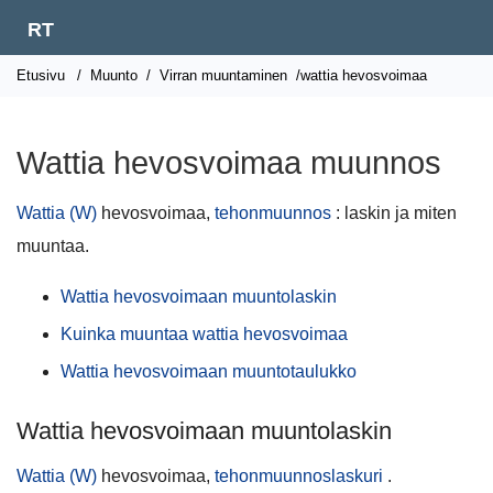
RT
Etusivu
/
Muunto
/
Virran muuntaminen
/wattia hevosvoimaa
Wattia hevosvoimaa muunnos
Wattia (W)
hevosvoimaa,
tehonmuunnos
: laskin ja miten
muuntaa.
Wattia hevosvoimaan muuntolaskin
Kuinka muuntaa wattia hevosvoimaa
Wattia hevosvoimaan muuntotaulukko
Wattia hevosvoimaan muuntolaskin
Wattia (W)
hevosvoimaa,
tehonmuunnoslaskuri
.