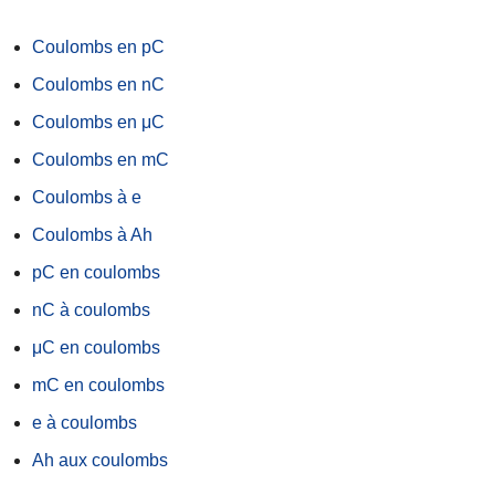
Coulombs en pC
Coulombs en nC
Coulombs en μC
Coulombs en mC
Coulombs à e
Coulombs à Ah
pC en coulombs
nC à coulombs
μC en coulombs
mC en coulombs
e à coulombs
Ah aux coulombs