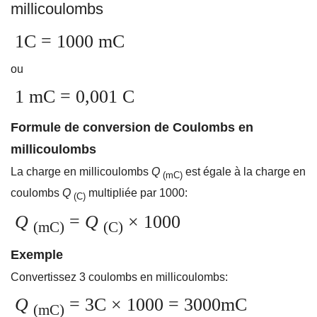
millicoulombs
1C = 1000 mC
ou
1 mC = 0,001 C
Formule de conversion de Coulombs en
millicoulombs
La charge en millicoulombs
Q
est égale à la charge en
(mC)
coulombs
Q
multipliée par 1000:
(C)
Q
=
Q
× 1000
(mC)
(C)
Exemple
Convertissez 3 coulombs en millicoulombs:
Q
= 3C × 1000 = 3000mC
(mC)