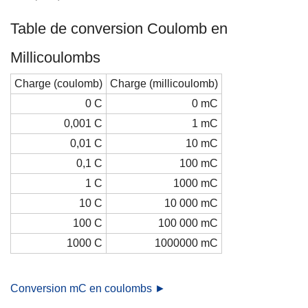
Table de conversion Coulomb en
Millicoulombs
Charge (coulomb)
Charge (millicoulomb)
0 C
0 mC
0,001 C
1 mC
0,01 C
10 mC
0,1 C
100 mC
1 C
1000 mC
10 C
10 000 mC
100 C
100 000 mC
1000 C
1000000 mC
Conversion mC en coulombs ►