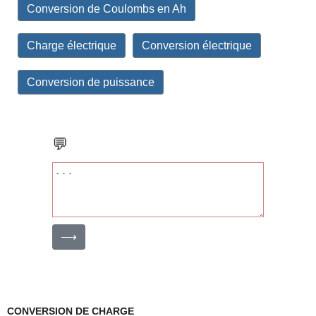
Conversion de Coulombs en Ah
Charge électrique
Conversion électrique
Conversion de puissance
💬
⟶
CONVERSION DE CHARGE