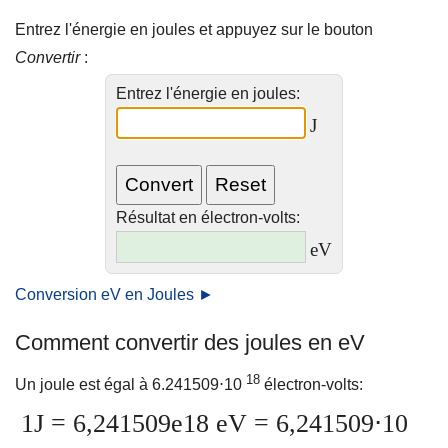
Entrez l'énergie en joules et appuyez sur le bouton
Convertir
:
Entrez l'énergie en joules:
J
Résultat en électron-volts:
eV
Conversion eV en Joules ►
Comment convertir des joules en eV
18
Un joule est égal à 6.241509⋅10
électron-volts:
1J = 6,241509e18 eV = 6,241509⋅10