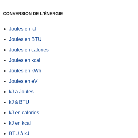
CONVERSION DE L'ÉNERGIE
Joules en kJ
Joules en BTU
Joules en calories
Joules en kcal
Joules en kWh
Joules en eV
kJ a Joules
kJ à BTU
kJ en calories
kJ en kcal
BTU à kJ