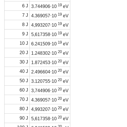
19
6 J
3.744906⋅10
eV
19
7 J
4.369057⋅10
eV
19
8 J
4,993207⋅10
eV
19
9 J
5,617358⋅10
eV
19
10 J
6.241509⋅10
eV
20
20 J
1.248302⋅10
eV
20
30 J
1.872453⋅10
eV
20
40 J
2.496604⋅10
eV
20
50 J
3.120755⋅10
eV
20
60 J
3,744906⋅10
eV
20
70 J
4.369057⋅10
eV
20
80 J
4,993207⋅10
eV
20
90 J
5,617358⋅10
eV
20