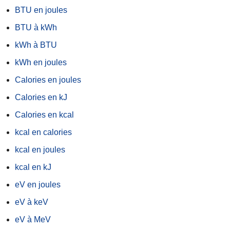
BTU en joules
BTU à kWh
kWh à BTU
kWh en joules
Calories en joules
Calories en kJ
Calories en kcal
kcal en calories
kcal en joules
kcal en kJ
eV en joules
eV à keV
eV à MeV