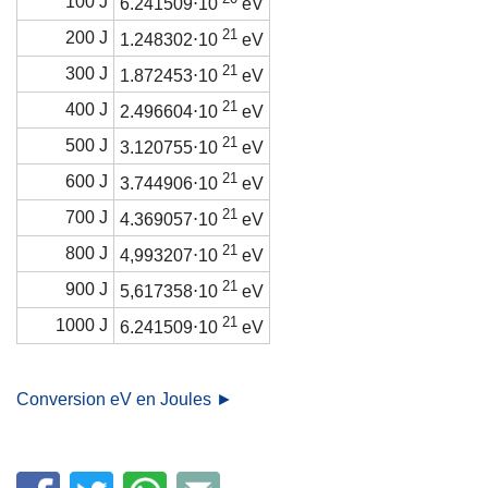
100 J
6.241509⋅10
eV
21
200 J
1.248302⋅10
eV
21
300 J
1.872453⋅10
eV
21
400 J
2.496604⋅10
eV
21
500 J
3.120755⋅10
eV
21
600 J
3.744906⋅10
eV
21
700 J
4.369057⋅10
eV
21
800 J
4,993207⋅10
eV
21
900 J
5,617358⋅10
eV
21
1000 J
6.241509⋅10
eV
Conversion eV en Joules ►