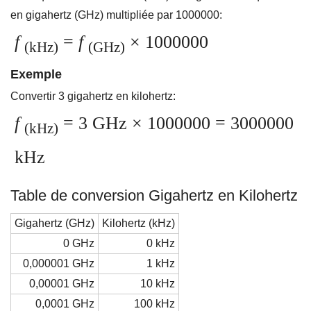
en gigahertz (GHz) multipliée par 1000000:
f
=
f
× 1000000
(kHz)
(GHz)
Exemple
Convertir 3 gigahertz en kilohertz:
f
= 3 GHz × 1000000 = 3000000
(kHz)
kHz
Table de conversion Gigahertz en Kilohertz
Gigahertz (GHz)
Kilohertz (kHz)
0 GHz
0 kHz
0,000001 GHz
1 kHz
0,00001 GHz
10 kHz
0,0001 GHz
100 kHz