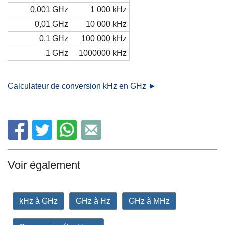
0,001 GHz
1 000 kHz
0,01 GHz
10 000 kHz
0,1 GHz
100 000 kHz
1 GHz
1000000 kHz
Calculateur de conversion kHz en GHz ►
Voir également
kHz à GHz
GHz à Hz
GHz à MHz