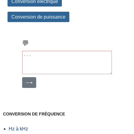
Conversion électrique
Conversion de puissance
💬
⟶
CONVERSION DE FRÉQUENCE
Hz à kHz