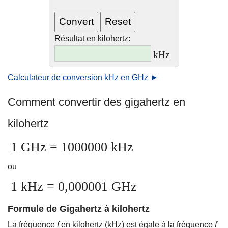
Résultat en kilohertz:
kHz
Calculateur de conversion kHz en GHz ►
Comment convertir des gigahertz en
kilohertz
1 GHz = 1000000 kHz
ou
1 kHz = 0,000001 GHz
Formule de Gigahertz à kilohertz
La fréquence
f
en kilohertz (kHz) est égale à la fréquence
f