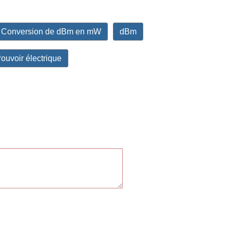
Conversion de dBm en mW
dBm
ouvoir électrique