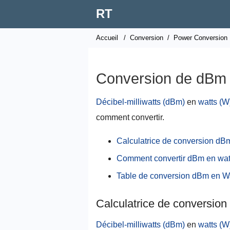
RT
Accueil
/
Conversion
/
Power Conversion
Conversion de dBm 
Décibel-milliwatts (dBm)
en
watts (W
comment convertir.
Calculatrice de conversion dB
Comment convertir dBm en wat
Table de conversion dBm en W
Calculatrice de conversio
Décibel-milliwatts (dBm)
en
watts (W