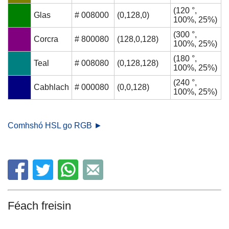
(120 °,
Glas
# 008000
(0,128,0)
100%, 25%)
(300 °,
Corcra
# 800080
(128,0,128)
100%, 25%)
(180 °,
Teal
# 008080
(0,128,128)
100%, 25%)
(240 °,
Cabhlach
# 000080
(0,0,128)
100%, 25%)
Comhshó HSL go RGB ►
Féach freisin