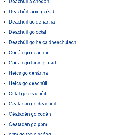
Deachúil a chodán
Deachúil faoin gcéad
Deachúil go dénártha
Deachúil go octal
Deachúil go heicsidheachúlach
Codán go deachúil
Codán go faoin gcéad
Heics go dénártha
Heics go deachúil
Octal go deachúil
Céatadán go deachúil
Céatadán go codán
Céatadán go ppm
ppm go faoin gcéad