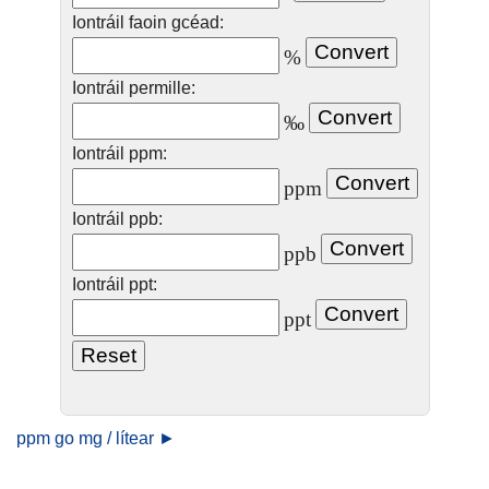
Iontráil faoin gcéad:
%
Iontráil permille:
‰
Iontráil ppm:
ppm
Iontráil ppb:
ppb
Iontráil ppt:
ppt
ppm go mg / lítear ►