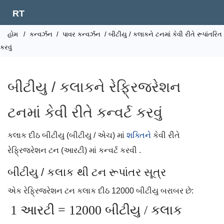
RT
હોમ
/
કન્વર્ઝન
/
પાવર કન્વર્ઝન
/ બીટીયુ / કલાકને ટનમાં કેવી રીતે રૂપાંતરિત
કરવું
બીટીયુ / કલાકને રેફ્રિજરેશન
ટનમાં કેવી રીતે કન્વર્ટ કરવું
કલાક દીઠ બીટીયુ (બીટીયુ / એચ) માં
શક્તિને
કેવી રીતે
રેફ્રિજરેશન ટન (આરટી) માં કન્વર્ટ કરવી .
બીટીયુ / કલાક થી ટન રૂપાંતર સૂત્ર
એક રેફ્રિજરેશન ટન કલાક દીઠ 12000 બીટીયુ બરાબર છે:
1 આરટી = 12000 બીટીયુ / કલાક