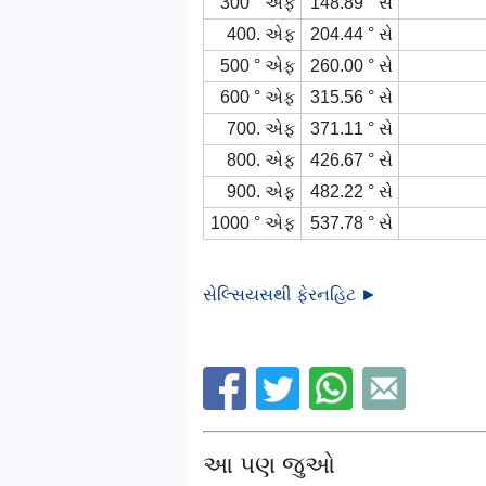
300 ° એફ
148.89 ° સે
400. એફ
204.44 ° સે
500 ° એફ
260.00 ° સે
600 ° એફ
315.56 ° સે
700. એફ
371.11 ° સે
800. એફ
426.67 ° સે
900. એફ
482.22 ° સે
1000 ° એફ
537.78 ° સે
સેલ્સિયસથી ફેરનહિટ ►
આ પણ જુઓ