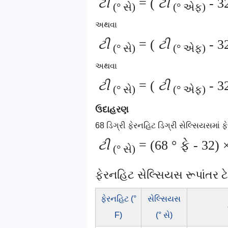
ટી
= (
ટી
- 32
(° સે)
(° એફ)
અથવા
ટી
= (
ટી
- 32
(° સે)
(° એફ)
અથવા
ટી
= (
ટી
- 32
(° સે)
(° એફ)
ઉદાહરણ
68 ડિગ્રી ફેરનહિટ ડિગ્રી સેલ્સિયસમાં ફે
ટી
= (68 ° ફે - 32) 
(° સે)
ફેરનહિટ સેલ્સિયસ રૂપાંતર 
ફેરનહિટ (°
સેલ્સિયસ
F)
(° સે)