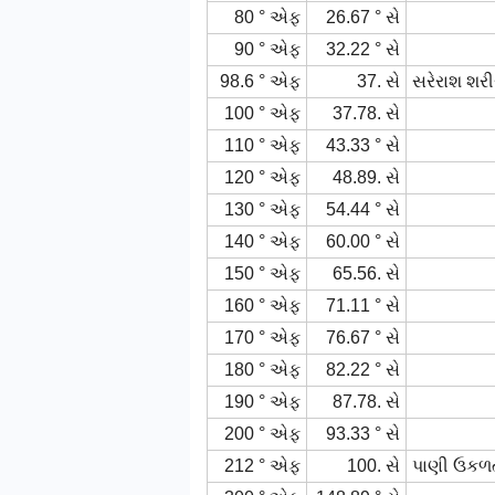
80 ° એફ
26.67 ° સે
90 ° એફ
32.22 ° સે
98.6 ° એફ
37. સે
સરેરાશ શરી
100 ° એફ
37.78. સે
110 ° એફ
43.33 ° સે
120 ° એફ
48.89. સે
130 ° એફ
54.44 ° સે
140 ° એફ
60.00 ° સે
150 ° એફ
65.56. સે
160 ° એફ
71.11 ° સે
170 ° એફ
76.67 ° સે
180 ° એફ
82.22 ° સે
190 ° એફ
87.78. સે
200 ° એફ
93.33 ° સે
212 ° એફ
100. સે
પાણી ઉકળતા