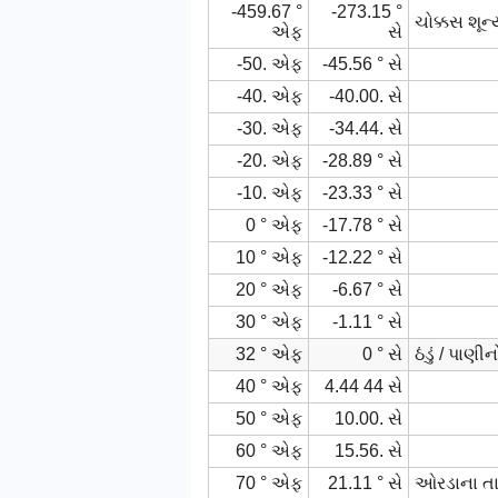
-459.67 °
-273.15 °
ચોક્કસ શૂન
એફ
સે
-50. એફ
-45.56 ° સે
-40. એફ
-40.00. સે
-30. એફ
-34.44. સે
-20. એફ
-28.89 ° સે
-10. એફ
-23.33 ° સે
0 ° એફ
-17.78 ° સે
10 ° એફ
-12.22 ° સે
20 ° એફ
-6.67 ° સે
30 ° એફ
-1.11 ° સે
32 ° એફ
0 ° સે
ઠંડું / પાણ
40 ° એફ
4.44 44 સે
50 ° એફ
10.00. સે
60 ° એફ
15.56. સે
70 ° એફ
21.11 ° સે
ઓરડાના તા