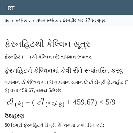
RT
ઘર
/
રૂપાંતર
/
તાપમાન રૂપાંતર
/ ફેરનહીટ માટે કેલ્વિન સૂત્ર
ફેરનહિટથી કેલ્વિન સૂત્ર
ફેરનહિટ (° F) થી કેલ્વિન (કે) તાપમાન રૂપાંતર.
ફેરનહિટને કેલ્વિનમાં કેવી રીતે રૂપાંતરિત કરવું
તાપમાન
ટી
કેલ્વિન માં (K) તાપમાન સમાન છે
ટી
ડીગ્રી ફેરનહીટ (°
ફે) વત્તા 459,67, સમય 5/9 છે:
ટી
= (
ટી
+ 459.67) × 5/9
(કે)
(° એફ)
ઉદાહરણ
60 ડિગ્રી ફેરનહિટને ડિગ્રી કેલ્વિનમાં રૂપાંતરિત કરો: