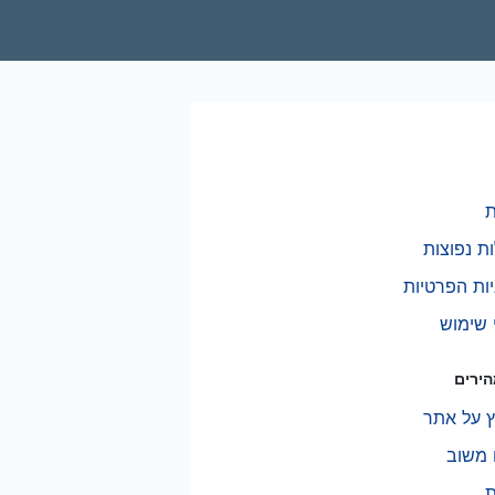
ת
ת נפוצות
יות הפרטיות
 שימוש
הירים
 על אתר
משוב
ת