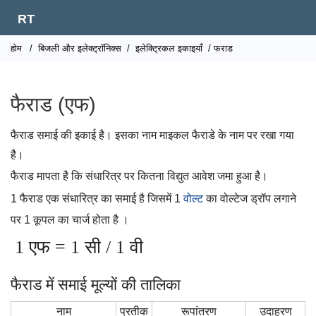
RT
होम
/
बिजली और इलेक्ट्रॉनिक्स
/
इलेक्ट्रिकल इकाइयाँ
/ फराड
फैराड (एफ)
फैराड समाई की इकाई है। इसका नाम माइकल फैराडे के नाम पर रखा गया
है।
फैराड मापता है कि संधारित्र पर कितना विद्युत आवेश जमा हुआ है।
1 फैराड एक संधारित्र का समाई है जिसमें 1
वोल्ट
का वोल्टेज ड्रॉप लगाने
पर 1 कूपल का चार्ज होता है ।
1 एफ = 1 सी / 1 वी
फैराड में समाई मूल्यों की तालिका
नाम
प्रतीक
रूपांतरण
उदाहरण