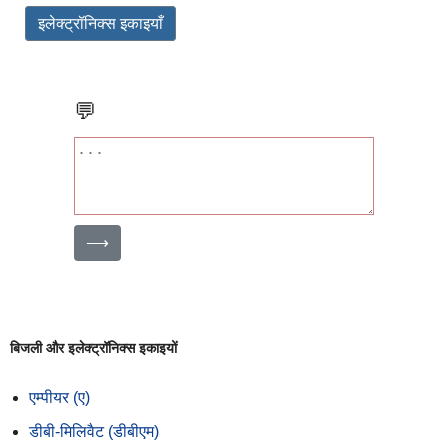
इलेक्ट्रॉनिक्स इकाइयाँ
💬
⟶
बिजली और इलेक्ट्रॉनिक्स इकाइयों
एम्पीयर (ए)
डीबी-मिलिवैट (डीबीएम)