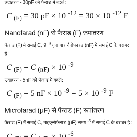
उदाहरण - 30pF को फैराड में बदलें:
-12
-12
C
= 30 pF × 10
= 30 × 10
F
(F)
Nanofarad (nF) से फैराड (F) रूपांतरण
-9
फैराड (F) में समाई C, 9
गुना बार नैनोफारड (nF) में समाई C के बराबर
है :
-9
C
=
C
× 10
(F)
(nF)
उदाहरण - 5nF को फैराड में बदलें:
-9
-9
C
= 5 nF × 10
= 5 × 10
F
(F)
Microfarad (μF) से फैराड (F) रूपांतरण
-6
फैराड (F) में समाई C, माइक्रोफैराड (μF) समय
में समाई C के बराबर है :
-6
C
=
C
× 10