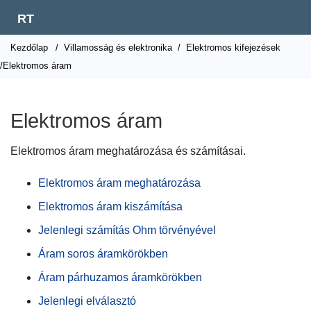
RT
Kezdőlap
/
Villamosság és elektronika
/
Elektromos kifejezések
/Elektromos áram
Elektromos áram
Elektromos áram meghatározása és számításai.
Elektromos áram meghatározása
Elektromos áram kiszámítása
Jelenlegi számítás Ohm törvényével
Áram soros áramkörökben
Áram párhuzamos áramkörökben
Jelenlegi elválasztó