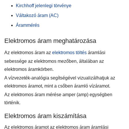
Kirchhoff jelenlegi törvénye
Váltakozó áram (AC)
Árammérés
Elektromos áram meghatározása
Az elektromos áram az
elektromos töltés
áramlási
sebessége az elektromos mezőben, általában az
elektromos áramkörben.
A vízvezeték-analógia segítségével vizualizálhatjuk az
elektromos áramot, mint a csőben áramló vízáramot.
Az elektromos áram mérése amper (amp) egységben
történik.
Elektromos áram kiszámítása
Az elektromos áramot az elektromos áram áramlási