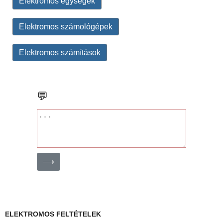
Elektromos egységek
Elektromos számológépek
Elektromos számítások
💬
⟶
ELEKTROMOS FELTÉTELEK