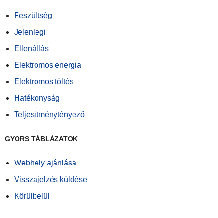
Feszültség
Jelenlegi
Ellenállás
Elektromos energia
Elektromos töltés
Hatékonyság
Teljesítménytényező
GYORS TÁBLÁZATOK
Webhely ajánlása
Visszajelzés küldése
Körülbelül