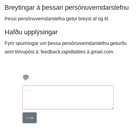
Breytingar á þessari persónuverndarstefnu
Þessi persónuverndarstefna getur breyst af og til.
Hafðu upplýsingar
Fyrir spurningar um þessa persónuverndarstefnu geturðu
sent tölvupóst á: feedback.rapidtables á gmail.com.
💬
⟶