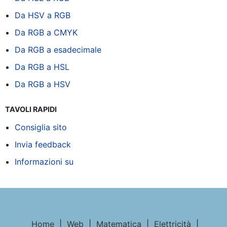
Da HSV a RGB
Da RGB a CMYK
Da RGB a esadecimale
Da RGB a HSL
Da RGB a HSV
TAVOLI RAPIDI
Consiglia sito
Invia feedback
Informazioni su
Home
|
Web
|
Matematica
|
Elettricità
|