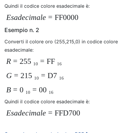
Quindi il codice colore esadecimale è:
Esadecimale
= FF0000
Esempio n. 2
Converti il ​​colore oro (255,215,0) in codice colore
esadecimale:
R
= 255
= FF
10
16
G
= 215
= D7
10
16
B
= 0
= 00
10
16
Quindi il codice colore esadecimale è:
Esadecimale
= FFD700