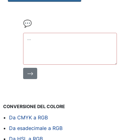
💬
⟶
CONVERSIONE DEL COLORE
Da CMYK a RGB
Da esadecimale a RGB
Da HSL a RGB