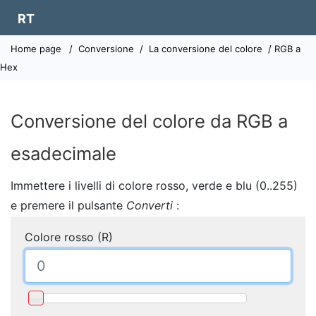
RT
Home page
/
Conversione
/
La conversione del colore
/ RGB a
Hex
Conversione del colore da RGB a
esadecimale
Immettere i livelli di colore rosso, verde e blu (0..255)
e premere il pulsante
Converti
:
Colore rosso (R)