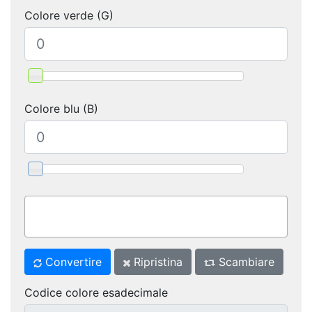
Colore verde (G)
Colore blu (B)
Convertire
Ripristina
Scambiare
Codice colore esadecimale