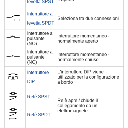
levetta SPST
Interruttore a
Seleziona tra due connessioni
levetta SPDT
Interruttore a
Interruttore momentaneo -
pulsante
normalmente aperto
(NO)
Interruttore a
Interruttore momentaneo -
pulsante
normalmente chiuso
(NC)
L'interruttore DIP viene
Interruttore
utilizzato per la configurazione
DIP
a bordo
Relè SPST
Relè apre / chiude il
collegamento da un
elettromagnete
Relè SPDT