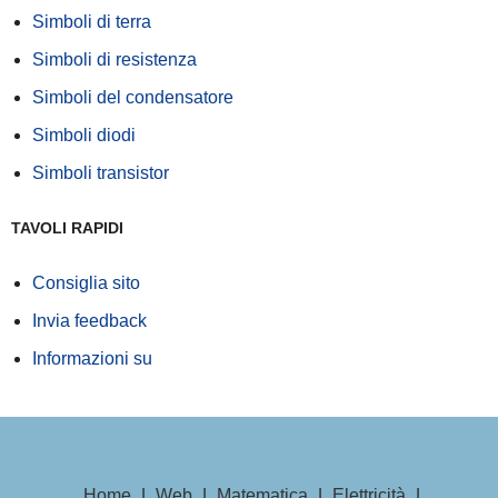
Simboli di terra
Simboli di resistenza
Simboli del condensatore
Simboli diodi
Simboli transistor
TAVOLI RAPIDI
Consiglia sito
Invia feedback
Informazioni su
Home
|
Web
|
Matematica
|
Elettricità
|