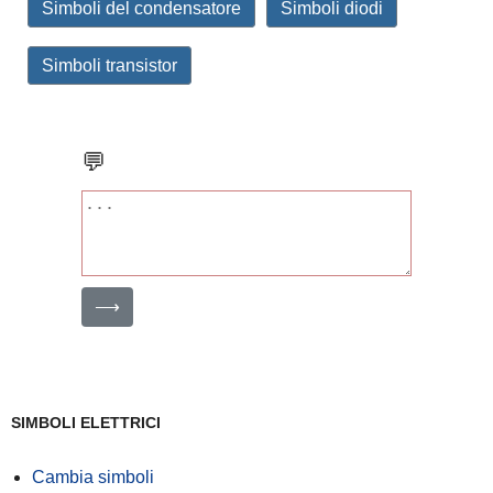
Simboli del condensatore
Simboli diodi
Simboli transistor
💬
⟶
SIMBOLI ELETTRICI
Cambia simboli