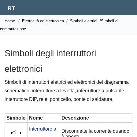
RT
Home
/
Elettricità ed elettronica
/
Simboli elettrici
/Simboli di
commutazione
Simboli degli interruttori
elettronici
Simboli di interruttori elettrici ed elettronici del diagramma
schematico: interruttore a levetta, interruttore a pulsante,
interruttore DIP, relè, ponticello, ponte di saldatura.
Simbolo
Nome
Descrizione
Interruttore a
Disconnette la corrente quando
è aperto