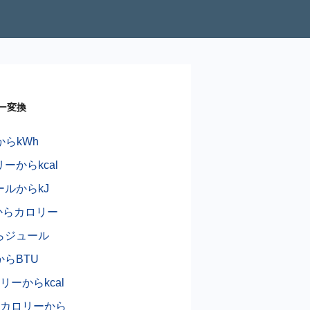
ー変換
からkWh
ーからkcal
ールからkJ
lからカロリー
からジュール
からBTU
リーからkcal
ロカロリーから