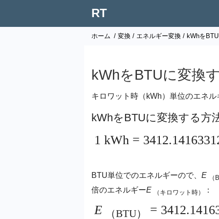
RT
ホーム
/
変換
/
エネルギー変換
/ kWhをB
kWhをBTUに変換
キロワット時（kWh）単位のエネル
kWhをBTUに変換する方
1 kWh = 3412.141633
BTU単位でのエネルギーので、
E
（
倍のエネルギー
E
：
（キロワット時）
E
= 3412.1416
（BTU）