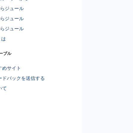
からジュール
からジュール
からジュール
とは
ーブル
すめサイト
ードバックを送信する
いて