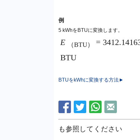
例
5 kWhをBTUに変換します。
E
= 3412.1416
（BTU）
BTU
BTUをkWhに変換する方法►
も参照してください