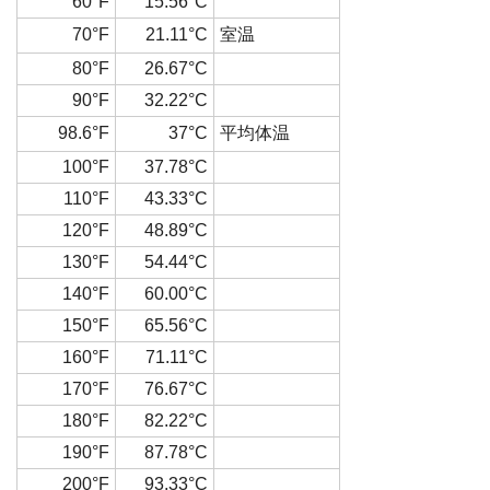
60°F
15.56°C
70°F
21.11°C
室温
80°F
26.67°C
90°F
32.22°C
98.6°F
37°C
平均体温
100°F
37.78°C
110°F
43.33°C
120°F
48.89°C
130°F
54.44°C
140°F
60.00°C
150°F
65.56°C
160°F
71.11°C
170°F
76.67°C
180°F
82.22°C
190°F
87.78°C
200°F
93.33°C