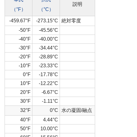
説明
（°F）
（°C）
-459.67°F
-273.15°C
絶対零度
-50°F
-45.56°C
-40°F
-40.00°C
-30°F
-34.44°C
-20°F
-28.89°C
-10°F
-23.33°C
0°F
-17.78°C
10°F
-12.22°C
20°F
-6.67°C
30°F
-1.11°C
32°F
0°C
水の凝固/融点
40°F
4.44°C
50°F
10.00°C