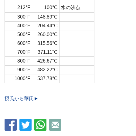
212°F
100°C
水の沸点
300°F
148.89°C
400°F
204.44°C
500°F
260.00°C
600°F
315.56°C
700°F
371.11°C
800°F
426.67°C
900°F
482.22°C
1000°F
537.78°C
摂氏から華氏►