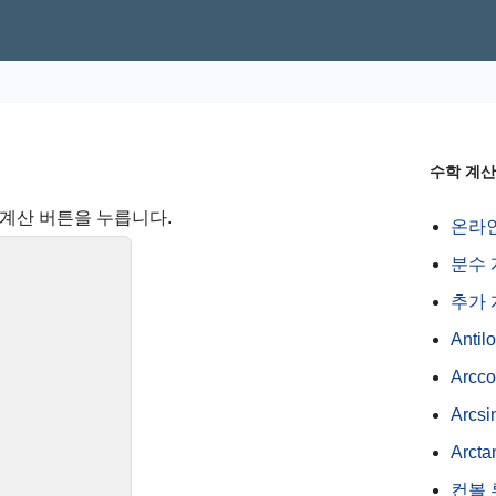
수학 계
계산 버튼을 누릅니다.
온라인
분수 
추가
Anti
Arcc
Arcs
Arct
컨볼 