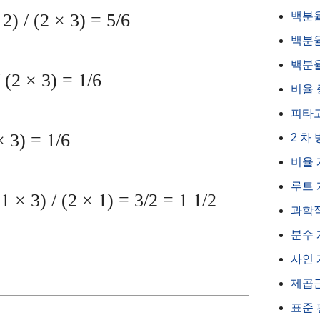
2) / (2 × 3) = 5/6
백분
백분율
백분율
 (2 × 3) = 1/6
비율 
피타
× 3) = 1/6
2 차
비율
루트
1 × 3) / (2 × 1) = 3/2 = 1 1/2
과학
분수 
사인
제곱
표준 