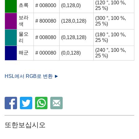
(120 °, 100 %,
초록
# 008000
(0,128,0)
25 %)
보라
(300 °, 100 %,
# 800080
(128,0,128)
25 %)
색
물오
(180 °, 100 %,
# 008080
(0,128,128)
25 %)
리
(240 °, 100 %,
해군
# 000080
(0,0,128)
25 %)
HSL에서 RGB로 변환 ►
또한보십시오