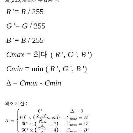
해 (255)에 의해 분할된다 :
R
'=
R
/ 255
G
'=
G
/ 255
B
'=
B
/ 255
Cmax
= 최대 (
R
',
G
',
B
')
Cmin
= min (
R
',
G
',
B
')
Δ =
Cmax
-
Cmin
색조 계산 :