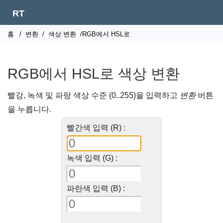
RT
홈
/
변환
/
색상 변환
/RGB에서 HSL로
RGB에서 HSL로 색상 변환
빨강, 녹색 및 파랑 색상 수준 (0..255)을 입력하고
변환
버튼
을 누릅니다.
빨간색 입력 (R) :
녹색 입력 (G) :
파란색 입력 (B) :