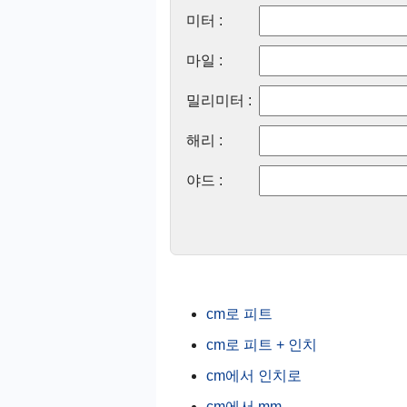
미터 :
마일 :
밀리미터 :
해리 :
야드 :
cm로 피트
cm로 피트 + 인치
cm에서 인치로
cm에서 mm