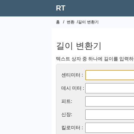
RT
홈
/
변환
/길이 변환기
길이 변환기
텍스트 상자 중 하나에 길이를 입력
센티미터 :
데시 미터 :
피트:
신장:
킬로미터 :