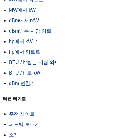
MW에서 kW
dBm에서 mW
dBm받는-사람 와트
hp에서 kW로
hp에서 와트로
BTU / hr받는-사람 와트
BTU / hr로 kW
dBm 변환기
빠른 테이블
추천 사이트
피드백 보내기
소개