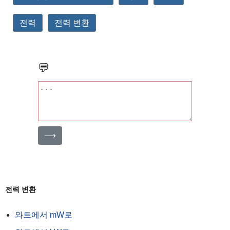
전력
전력 변환
💬
⟶
전력 변환
와트에서 mW로