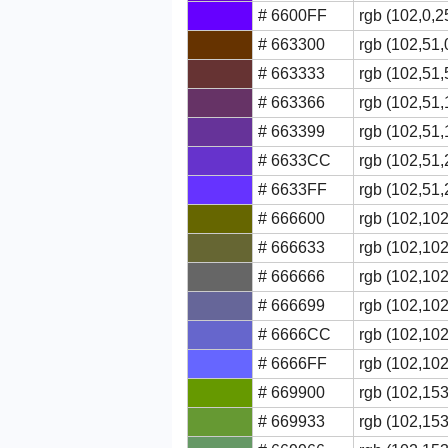
# 6600FF
rgb (102,0,2
# 663300
rgb (102,51,
# 663333
rgb (102,51,
# 663366
rgb (102,51,
# 663399
rgb (102,51,
# 6633CC
rgb (102,51,
# 6633FF
rgb (102,51,
# 666600
rgb (102,102
# 666633
rgb (102,102
# 666666
rgb (102,102
# 666699
rgb (102,102
# 6666CC
rgb (102,102
# 6666FF
rgb (102,102
# 669900
rgb (102,153
# 669933
rgb (102,153