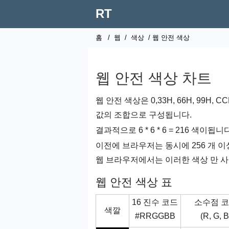
RT
홈
/
웹
/
색상
/ 웹 안전 색상
웹 안전 색상 차트
웹 안전 색상은 0,33H, 66H, 99H, 
값의 조합으로 구성됩니다.
결과적으로 6 * 6 * 6 = 216 색이됩니
이전에 브라우저는 동시에 256 개 
웹 브라우저에서는 이러한 색상 만 사
웹 안전 색상 표
16 진수 코드
소수점 
색깔
#RRGGBB
(R, G, B