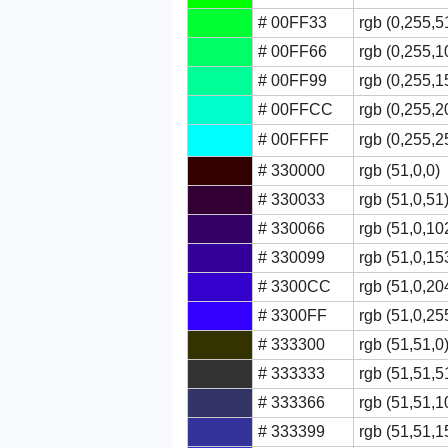
# 00FF33
rgb (0,255,5
# 00FF66
rgb (0,255,1
# 00FF99
rgb (0,255,1
# 00FFCC
rgb (0,255,2
# 00FFFF
rgb (0,255,2
# 330000
rgb (51,0,0)
# 330033
rgb (51,0,51
# 330066
rgb (51,0,10
# 330099
rgb (51,0,15
# 3300CC
rgb (51,0,20
# 3300FF
rgb (51,0,25
# 333300
rgb (51,51,0
# 333333
rgb (51,51,5
# 333366
rgb (51,51,1
# 333399
rgb (51,51,1