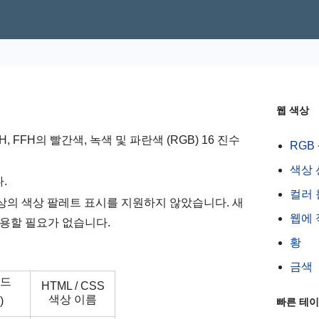
웹 색상
CCH, FFH의 빨간색, 녹색 및 파란색 (RGB) 16 진수
RGB
색상
다.
컬러 
이상의 색상 팔레트 표시를 지원하지 않았습니다. 새
웹에 
용할 필요가 없습니다.
황
금색
코드
HTML / CSS
색상 이름
)
빠른 테