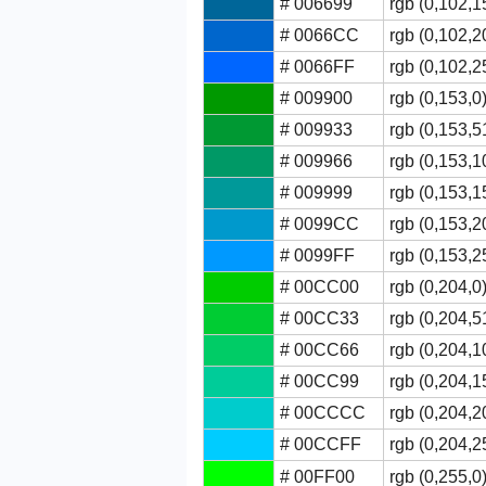
# 006699
rgb (0,102,1
# 0066CC
rgb (0,102,2
# 0066FF
rgb (0,102,2
# 009900
rgb (0,153,0
# 009933
rgb (0,153,5
# 009966
rgb (0,153,1
# 009999
rgb (0,153,1
# 0099CC
rgb (0,153,2
# 0099FF
rgb (0,153,2
# 00CC00
rgb (0,204,0
# 00CC33
rgb (0,204,5
# 00CC66
rgb (0,204,1
# 00CC99
rgb (0,204,1
# 00CCCC
rgb (0,204,2
# 00CCFF
rgb (0,204,2
# 00FF00
rgb (0,255,0