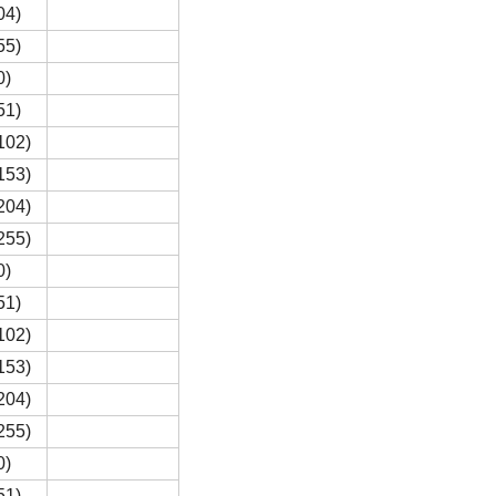
04)
55)
0)
51)
102)
153)
204)
255)
0)
51)
102)
153)
204)
255)
0)
51)