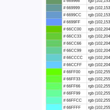
# 669966
rgb (102,153
# 669999
rgb (102,153
# 6699CC
rgb (102,153
# 6699FF
rgb (102,153
# 66CC00
rgb (102,204
# 66CC33
rgb (102,204
# 66CC66
rgb (102,204
# 66CC99
rgb (102,204
# 66CCCC
rgb (102,204
# 66CCFF
rgb (102,204
# 66FF00
rgb (102,255
# 66FF33
rgb (102,255
# 66FF66
rgb (102,255
# 66FF99
rgb (102,255
# 66FFCC
rgb (102,255
# 66FFFF
rgb (102,255