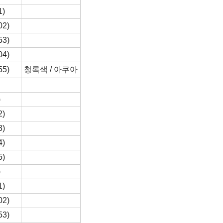
1)
02)
53)
04)
55)
청록색 / 아쿠아
)
2)
3)
4)
5)
)
1)
02)
53)