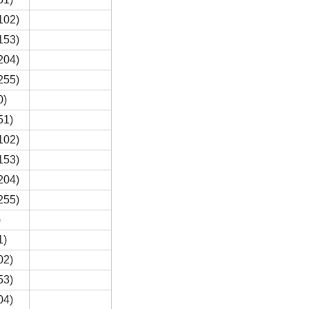
102)
153)
204)
255)
0)
51)
102)
153)
204)
255)
)
1)
02)
53)
04)