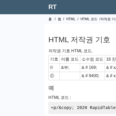
RT
홈
/
웹
/
HTML
/
HTML 코드
/저작권 기
HTML 저작권 기호
저작권 기호 HTML 코드.
기호
이름 코드
소수점 코드
16 
©
&부;
& # 169;
& # x
Ⓒ
& # 9400;
& # 
예
HTML 코드 :
<p/&copy; 2020 RapidTable