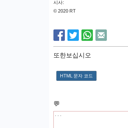
시사:
© 2020 RT
또한보십시오
HTML 문자 코드
💬