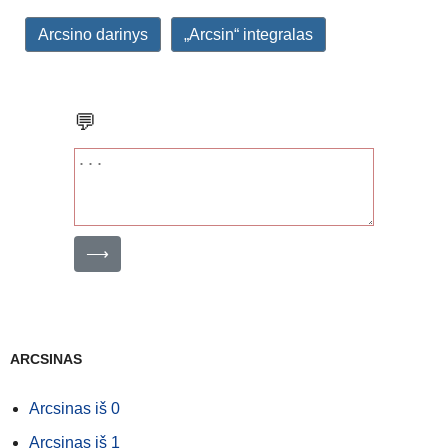
Arcsino darinys
„Arcsin“ integralas
💬
⟶
ARCSINAS
Arcsinas iš 0
Arcsinas iš 1