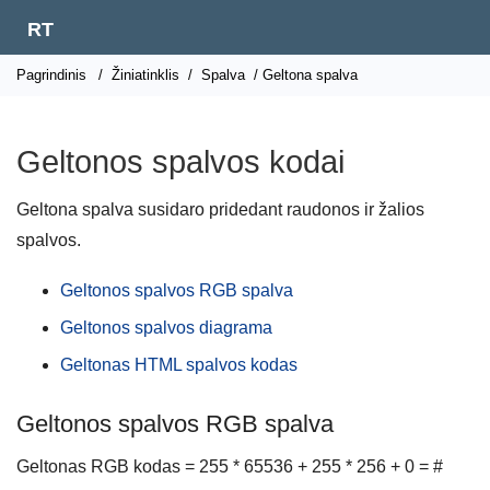
RT
Pagrindinis
/
Žiniatinklis
/
Spalva
/ Geltona spalva
Geltonos spalvos kodai
Geltona spalva susidaro pridedant raudonos ir žalios
spalvos.
Geltonos spalvos RGB spalva
Geltonos spalvos diagrama
Geltonas HTML spalvos kodas
Geltonos spalvos RGB spalva
Geltonas RGB kodas = 255 * 65536 + 255 * 256 + 0 = #