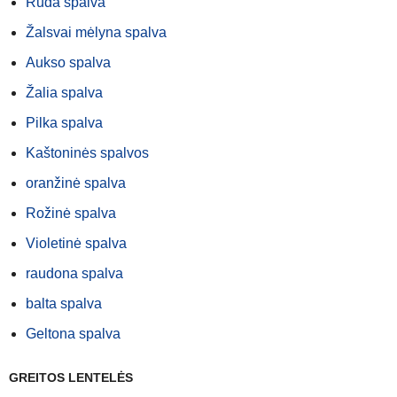
Ruda spalva
Žalsvai mėlyna spalva
Aukso spalva
Žalia spalva
Pilka spalva
Kaštoninės spalvos
oranžinė spalva
Rožinė spalva
Violetinė spalva
raudona spalva
balta spalva
Geltona spalva
GREITOS LENTELĖS